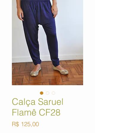
Calça Saruel
Flamê CF28
Preço
R$ 125,00