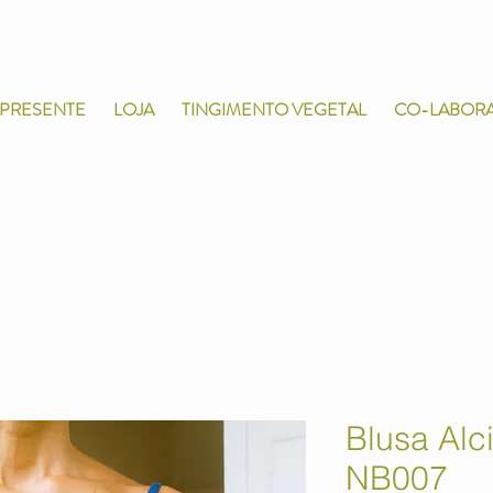
-PRESENTE
LOJA
TINGIMENTO VEGETAL
CO-LABOR
Blusa Alc
NB007