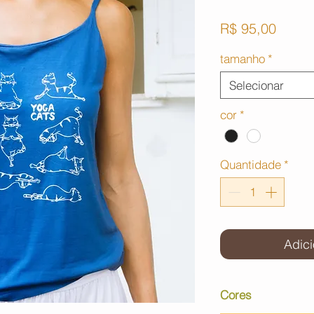
Preço
R$ 95,00
tamanho
*
Selecionar
cor
*
Quantidade
*
Adici
Cores