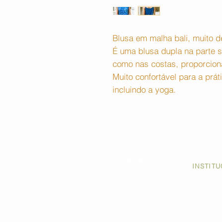
Blusa em malha bali, muito 
É uma blusa dupla na parte su
como nas costas, proporcion
Muito confortável para a prát
incluindo a yoga.
INSTIT
Fale co
Quem s
Onde Es