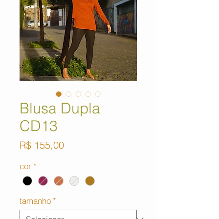
Blusa Dupla
CD13
Preço
R$ 155,00
cor
*
tamanho
*